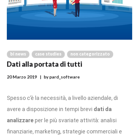
bi news
case studies
non categorizzato
Dati alla portata di tutti
20 Marzo 2019
by
pard_software
Spesso c’è la necessità, a livello aziendale, di
avere a disposizione in tempi brevi
dati da
analizzare
per le più svariate attività: analisi
finanziarie, marketing, strategie commerciali e