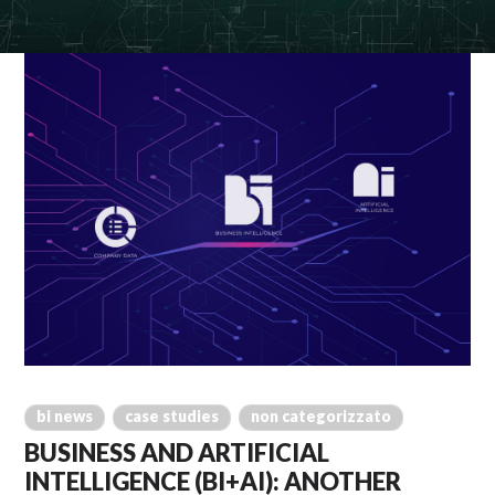
bi news
case studies
non categorizzato
BUSINESS AND ARTIFICIAL
INTELLIGENCE (BI+AI): ANOTHER