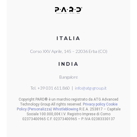
ITALIA
Corso XXV Aprile, 145 – 22036 Erba (CO)
INDIA
Bangalore
Tel. +39 031 611.860 |
info@atg-group.it
Copyright PARD® è un marchio registrato da ATG Advanced
Technology Group All rights reserved.
Privacy policy
Cookie
Policy
(Personalizza)
Whistleblowing
R.E.A. 253817 – Capitale
Sociale 100.000,00€ I.V. Registro Imprese di Como
02373400965 C.F. 02373400965 – P. IVA 02383330137